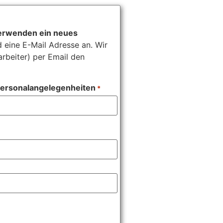
 Verwenden ein neues
eine E-Mail Adresse an. Wir
rbeiter) per Email den
 Personalangelegenheiten
*